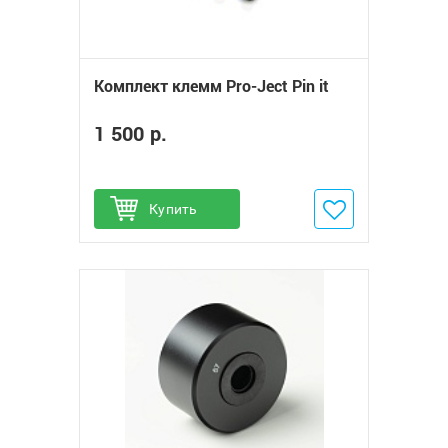
Комплект клемм Pro-Ject Pin it
1 500 р.
Купить
Добавить в избранное