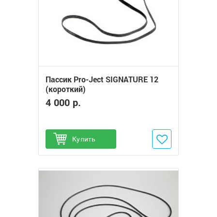
Пассик Pro-Ject SIGNATURE 12
(короткий)
4 000 р.
Купить
Добавить в избранное