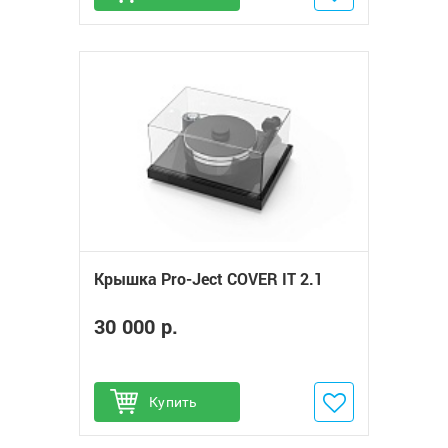
Крышка Pro-Ject COVER IT 2.1
30 000 р.
Купить
Добавить в избранное