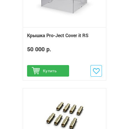
Крышка Pro-Ject Cover it RS
50 000 р.
Купить
Добавить в избранное