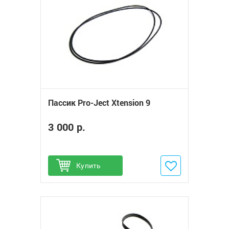
Пассик Pro-Ject Xtension 9
3 000 р.
Купить
Добавить в избранное