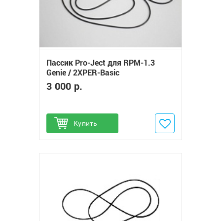
Пассик Pro-Ject для RPM-1.3
Genie / 2XPER-Basic
3 000 р.
Купить
Добавить в избранное