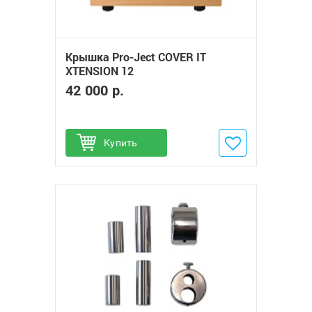
Крышка Pro-Ject COVER IT
XTENSION 12
42 000 р.
Купить
Добавить в избранное