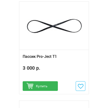
Пассик Pro-Ject T1
3 000 р.
Купить
Добавить в избранное