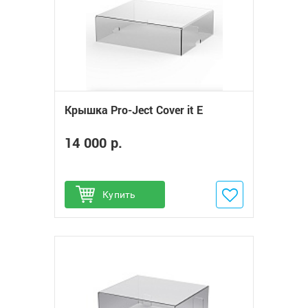
Крышка Pro-Ject Cover it E
14 000 р.
Купить
Добавить в избранное