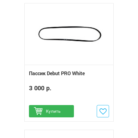
Пассик Debut PRO White
3 000 р.
Купить
Добавить в избранное