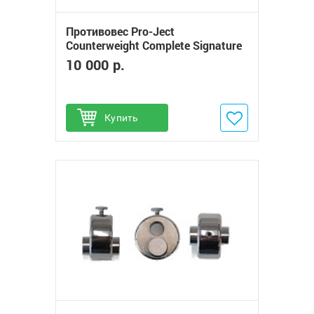
Противовес Pro-Ject
Counterweight Complete Signature
12
10 000 р.
Купить
Добавить в избранное