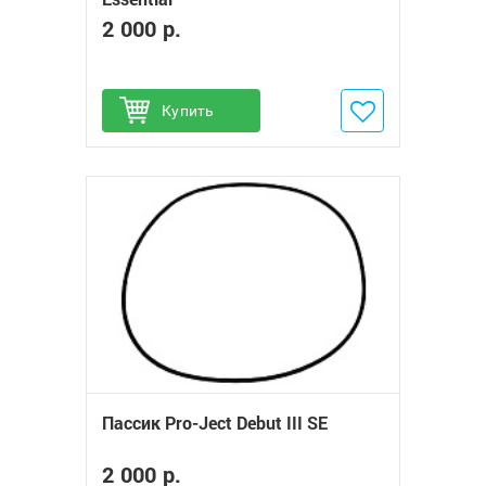
2 000 р.
Купить
Добавить в избранное
Пассик Pro-Ject Debut III SE
2 000 р.