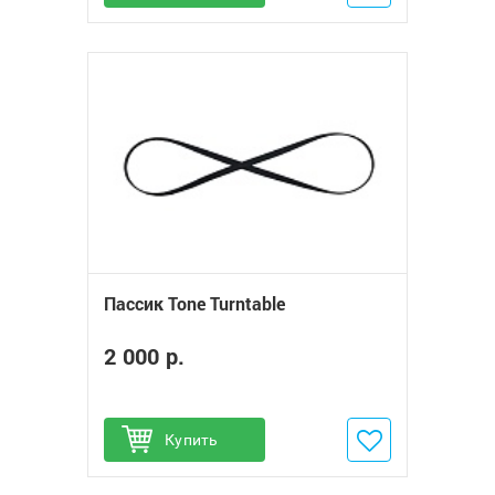
Пассик Tone Turntable
2 000 р.
Купить
Добавить в избранное