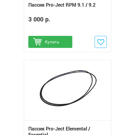
Пассик Pro-Ject RPM 9.1 / 9.2
3 000 р.
Купить
Добавить в избранное
Пассик Pro-Ject Elemental /
Essential