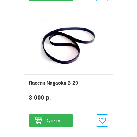
Пассик Nagaoka B-29
3 000 р.
Купить
Добавить в избранное