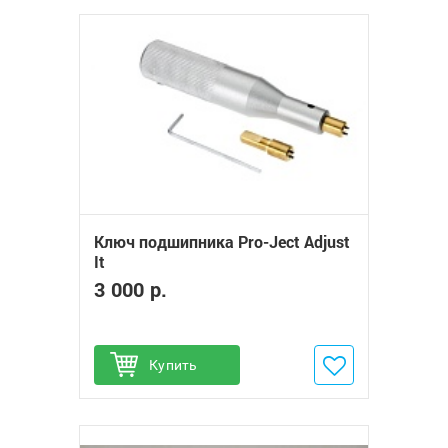
Ключ подшипника Pro-Ject Adjust
It
3 000 р.
Купить
Добавить в избранное