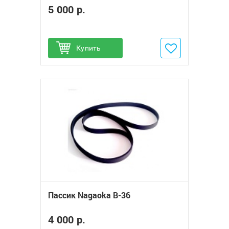
5 000 р.
Купить
Добавить в избранное
Пассик Nagaoka B-36
4 000 р.