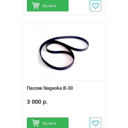
Купить
Добавить в избранное
Пассик Nagaoka B-30
3 000 р.
Купить
Добавить в избранное