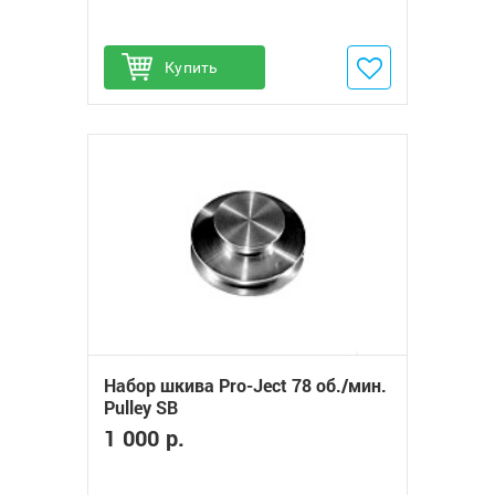
Купить
Добавить в избранное
Набор шкива Pro-Ject 78 об./мин.
Pulley SB
1 000 р.