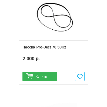
Пассик Pro-Ject 78 50Hz
2 000 р.
Купить
Добавить в избранное