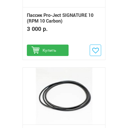
Пассик Pro-Ject SIGNATURE 10
(RPM 10 Carbon)
3 000 р.
Купить
Добавить в избранное