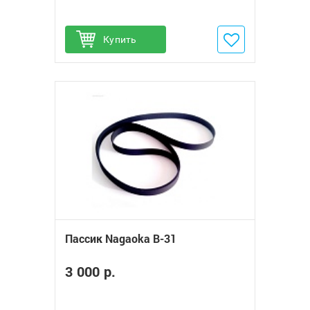
Купить
Добавить в избранное
Пассик Nagaoka B-31
3 000 р.