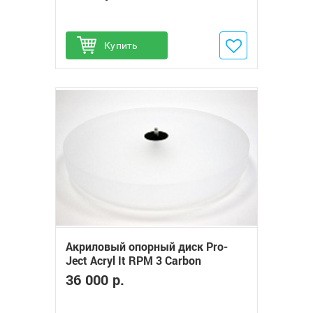
Купить
Добавить в избранное
Акриловый опорный диск Pro-
Ject Acryl It RPM 3 Carbon
36 000 р.