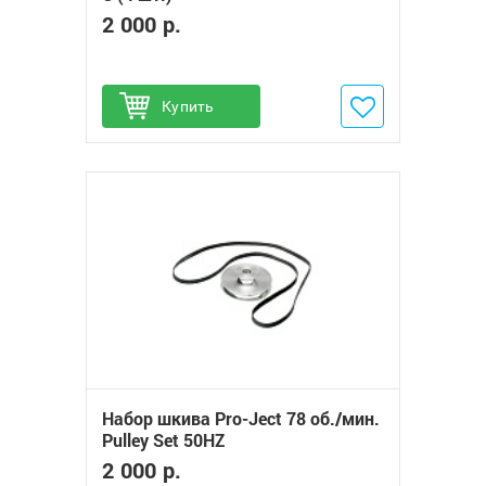
2 000 р.
Купить
Добавить в избранное
Набор шкива Pro-Ject 78 об./мин.
Pulley Set 50HZ
2 000 р.