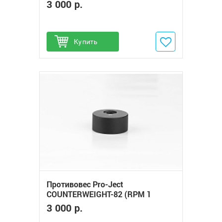
Carbon)
3 000 р.
Купить
Добавить в избранное
Противовес Pro-Ject
COUNTERWEIGHT-82 (RPM 1
Carbon)
3 000 р.