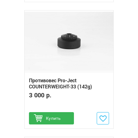
Противовес Pro-Ject
COUNTERWEIGHT-33 (142g)
3 000 р.
Купить
Добавить в избранное