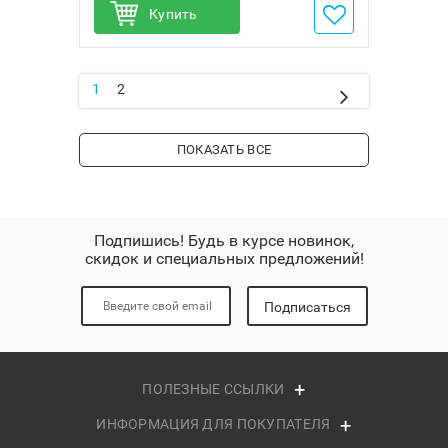
Купить
Добавить в избранное
1
2
ПОКАЗАТЬ ВСЕ
Подпишись! Будь в курсе новинок,
скидок и специальных предложений!
Подписаться
ПОЛЕЗНЫЕ ССЫЛКИ
ИНФОРМАЦИЯ ДЛЯ ПОКУПАТЕЛЯ