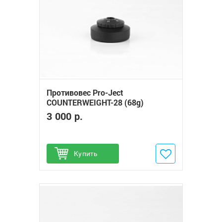
Противовес Pro-Ject
COUNTERWEIGHT-28 (68g)
3 000 р.
Купить
Добавить в избранное