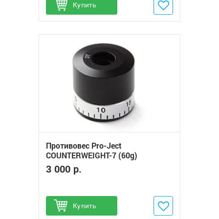
Купить
Добавить в избранное
Противовес Pro-Ject
COUNTERWEIGHT-7 (60g)
3 000 р.
Купить
Добавить в избранное