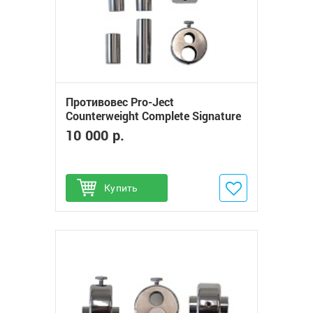
Противовес Pro-Ject
Counterweight Complete Signature
12
10 000 р.
Купить
Добавить в избранное