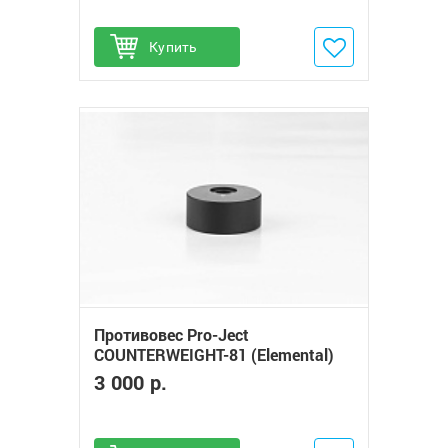
Купить
Добавить в избранное
Противовес Pro-Ject
COUNTERWEIGHT-81 (Elemental)
3 000 р.