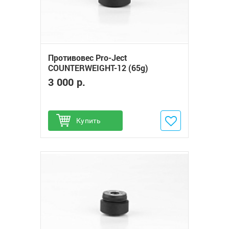
Противовес Pro-Ject
COUNTERWEIGHT-12 (65g)
3 000 р.
Купить
Добавить в избранное