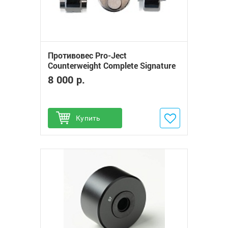
Противовес Pro-Ject
Counterweight Complete Signature
10
8 000 р.
Купить
Добавить в избранное