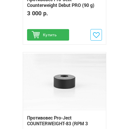
Counterweight Debut PRO (90 g)
3 000 р.
Купить
Добавить в избранное
Противовес Pro-Ject
COUNTERWEIGHT-83 (RPM 3