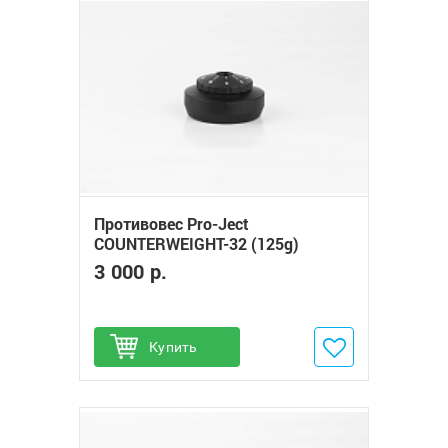
Противовес Pro-Ject
COUNTERWEIGHT-32 (125g)
3 000 р.
Купить
Добавить в избранное