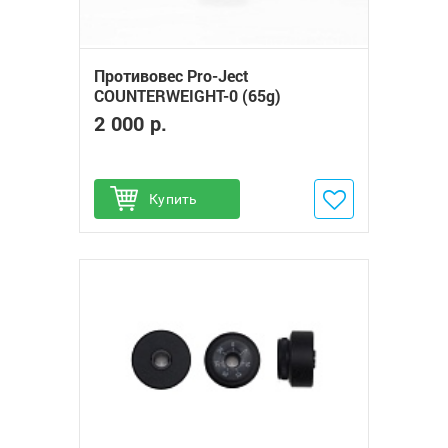
Противовес Pro-Ject
COUNTERWEIGHT-0 (65g)
2 000 р.
Купить
Добавить в избранное