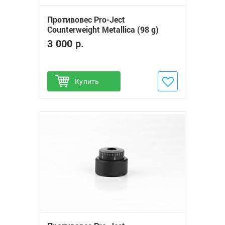
Противовес Pro-Ject
Counterweight Metallica (98 g)
3 000 р.
Купить
Добавить в избранное