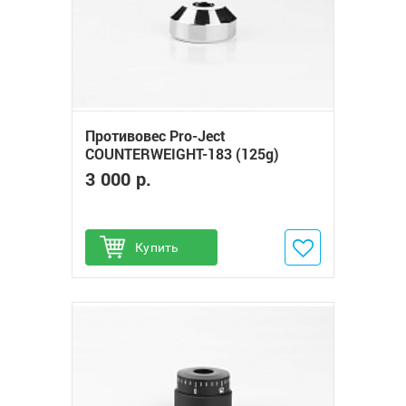
Противовес Pro-Ject
COUNTERWEIGHT-183 (125g)
3 000 р.
Купить
Добавить в избранное