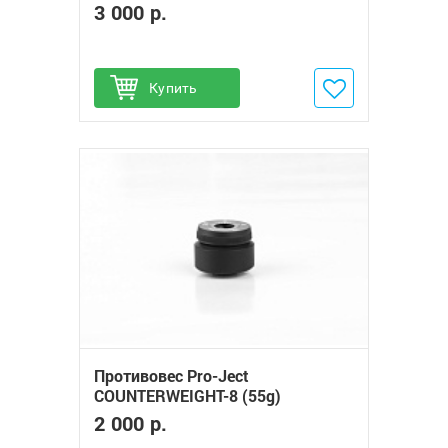
3 000 р.
Купить
Добавить в избранное
Противовес Pro-Ject
COUNTERWEIGHT-8 (55g)
2 000 р.