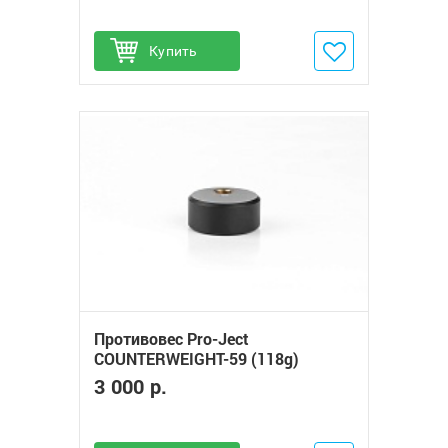
Купить
Добавить в избранное
Противовес Pro-Ject
COUNTERWEIGHT-59 (118g)
3 000 р.