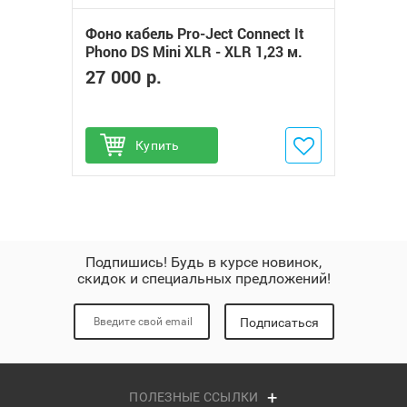
Фоно кабель Pro-Ject Connect It
Phono DS Mini XLR - XLR 1,23 м.
27 000 р.
Купить
Добавить в избранное
Подпишись! Будь в курсе новинок,
скидок и специальных предложений!
Подписаться
ПОЛЕЗНЫЕ ССЫЛКИ