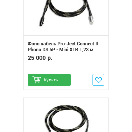
Фоно кабель Pro-Ject Connect It
Phono DS 5P - Mini XLR 1,23 м.
25 000 р.
Купить
Добавить в избранное