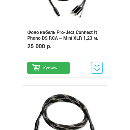
Фоно кабель Pro-Ject Connect It
Phono DS RCA – Mini XLR 1,23 м.
25 000 р.
Купить
Добавить в избранное