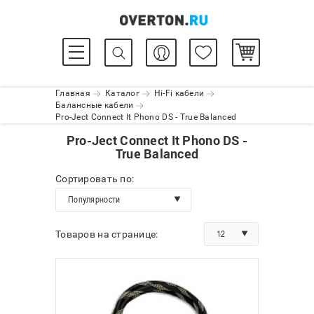
Главная
Каталог
Hi-Fi кабели
Балансные кабели
Pro-Ject Connect It Phono DS - True Balanced
Pro-Ject Connect It Phono DS -
True Balanced
Сортировать по:
Популярности
12
Товаров на странице: