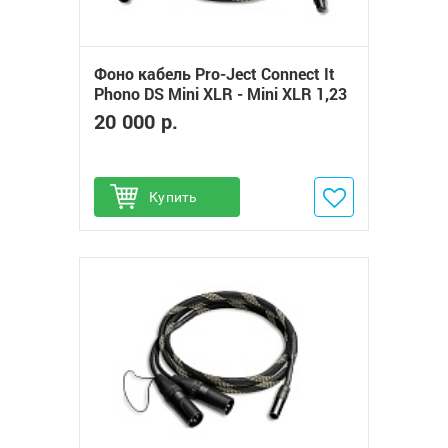
Фоно кабель Pro-Ject Connect It
Phono DS Mini XLR - Mini XLR 1,23
м.
20 000 р.
Купить
Добавить в избранное