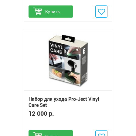
Купить
Добавить в избранное
Набор для ухода Pro-Ject Vinyl
Care Set
12 000 р.