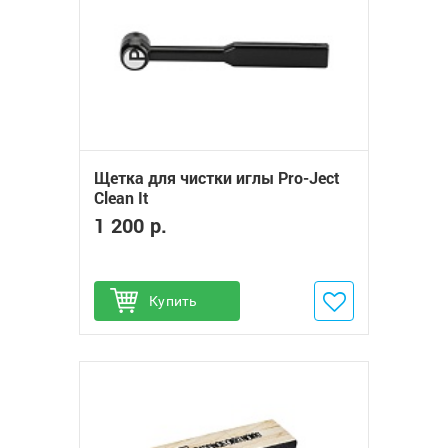
Щетка для чистки иглы Pro-Ject
Clean It
1 200 р.
Купить
Добавить в избранное