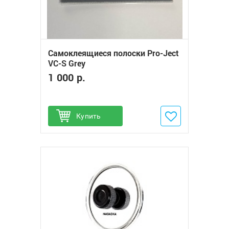
Самоклеящиеся полоски Pro-Ject
VC-S Grey
1 000 р.
Купить
Добавить в избранное