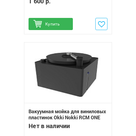
1 600 р.
Купить
Добавить в избранное
Вакуумная мойка для виниловых
пластинок Okki Nokki RCM ONE
Нет в наличии