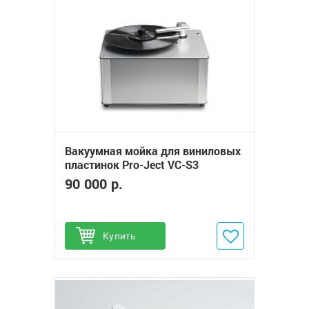
Вакуумная мойка для виниловых
пластинок Pro-Ject VC-S3
90 000 р.
Купить
Добавить в избранное