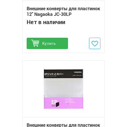
Внешние конверты для пластинок
12" Nagaoka JC-30LP
Нет в наличии
Купить
Добавить в избранное
Внешние конверты для пластинок