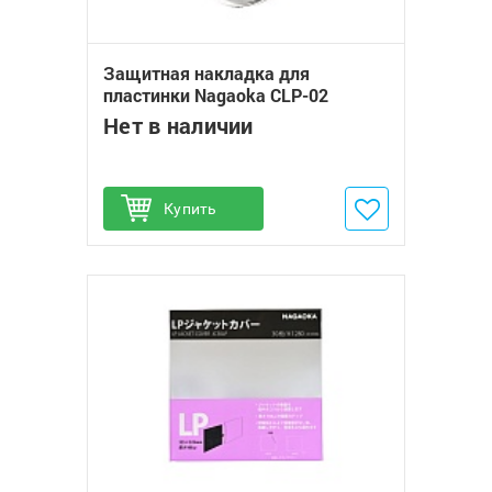
Защитная накладка для
пластинки Nagaoka CLP-02
Нет в наличии
Купить
Добавить в избранное