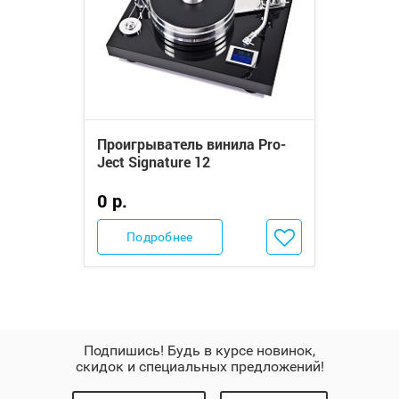
Проигрыватель винила Pro-
Ject Signature 12
0 р.
Добавить в избранное
Подробнее
Подпишись! Будь в курсе новинок,
скидок и специальных предложений!