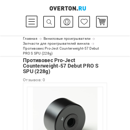
Главная
Виниловые проигрыватели
Запчасти для проигрывателей винила
Противовес Pro-Ject Сounterweight-57 Debut
PRO S SPU (228g)
Противовес Pro-Ject
Сounterweight-57 Debut PRO S
SPU (228g)
Отзывов: 0