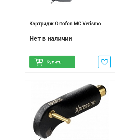
Картридж Ortofon MC Verismo
Нет в наличии
Купить
Добавить в избранное