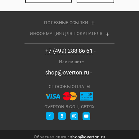
ПОЛЕЗНЫЕ ССЫЛКИ
ИНФОРМАЦИЯ ДЛЯ ПОКУПАТЕЛЯ
+7 (499) 288 86 61
Или пишите
shop@overton.ru
СПОСОБЫ ОПЛАТЫ
OVERTON В СОЦ. СЕТЯХ
Обратная связь:
shop@overton.ru