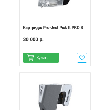
Картридж Pro-Ject Pick It PRO B
30 000 р.
Купить
Добавить в избранное