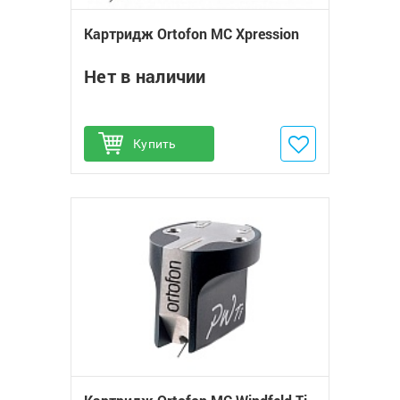
Картридж Ortofon MC Xpression
Нет в наличии
Купить
Добавить в избранное