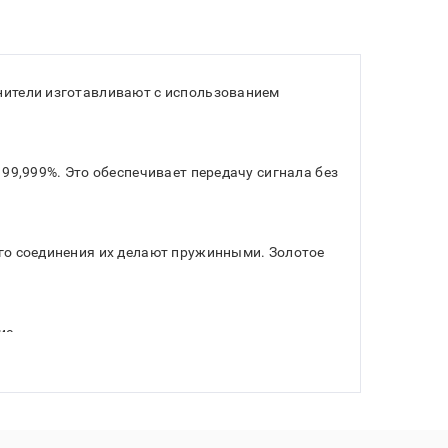
инители изготавливают с использованием
 99,999%. Это обеспечивает передачу сигнала без
ого соединения их делают пружинными. Золотое
ие.