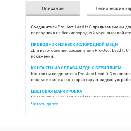
Описание
Технические ха
Соединители Pro-Ject Lead It C предназначены 
проводника из бескислородной меди высокой ст
ПРОВОДНИК ИЗ БЕСКИСЛОРОДНОЙ МЕДИ
Для изготовления соединителя Pro-Ject Lead It 
искажений.
КОНТАКТЫ ИЗ СПЛАВА МЕДИ С БЕРИЛЛИЕМ
Контакты соединителя Pro-Ject Lead It C выпол
покрытие контактов гарантирует надежную работ
ЦВЕТОВАЯ МАРКИРОВКА
Соединители Pro-Ject Lead It C имеют стандартн
Читать далее