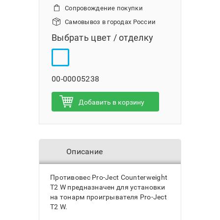
Сопровождение покупки
Самовывоз в городах России
Выбрать цвет / отделку
00-00005238
Добавить в корзину
Описание
Противовес Pro-Ject Сounterweight
T2 W предназначен для установки
на тонарм проигрывателя Pro-Ject
T2 W.