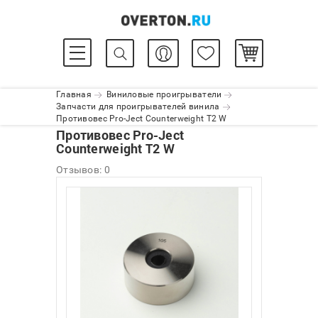
Главная
Виниловые проигрыватели
Запчасти для проигрывателей винила
Противовес Pro-Ject Сounterweight T2 W
Противовес Pro-Ject
Сounterweight T2 W
Отзывов: 0