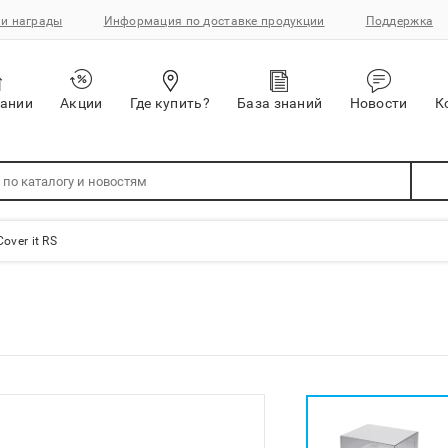
и награды
Информация по доставке продукции
Поддержка
пании
Акции
Где купить?
База знаний
Новости
К
over it RS