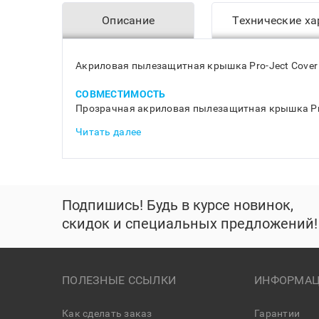
Описание
Технические ха
Акриловая пылезащитная крышка Pro-Ject Cover 
СОВМЕСТИМОСТЬ
Прозрачная акриловая пылезащитная крышка Pro-J
Читать далее
Подпишись! Будь в курсе новинок,
скидок и специальных предложений!
ПОЛЕЗНЫЕ ССЫЛКИ
ИНФОРМАЦ
Как сделать заказ
Гарантии