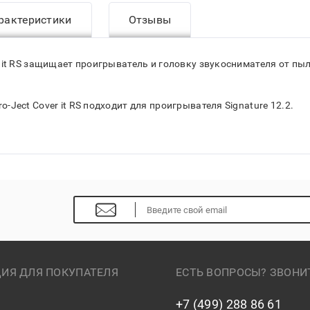
рактеристики
Отзывы
it RS защищает проигрыватель и головку звукоснимателя от пы
ect Cover it RS подходит для проигрывателя Signature 12.2.
ИЯ ДЛЯ ПОКУПАТЕЛЯ
ЕСТЬ ВОПРОСЫ? ЗВОНИ
+7 (499) 288 86 61