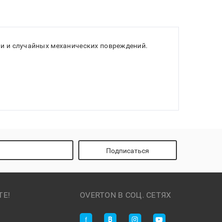
ли и случайных механических повреждений.
Подписаться
ТЕ!
OVERTON В СОЦ. СЕТЯХ