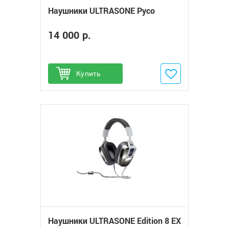
Наушники ULTRASONE Pyco
14 000 р.
Купить
Добавить в избранное
Наушники ULTRASONE Edition 8 EX