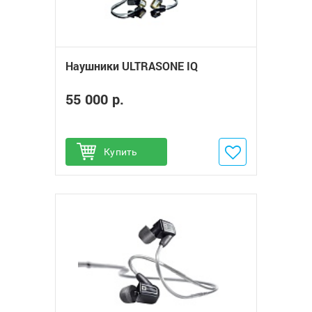
Наушники ULTRASONE IQ
55 000 р.
Купить
Добавить в избранное