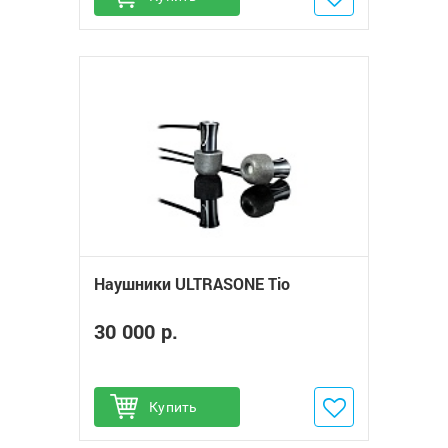
Наушники ULTRASONE Tio
30 000 р.
Купить
Добавить в избранное