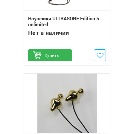
Наушники ULTRASONE Edition 5
unlimited
Нет в наличии
Купить
Добавить в избранное