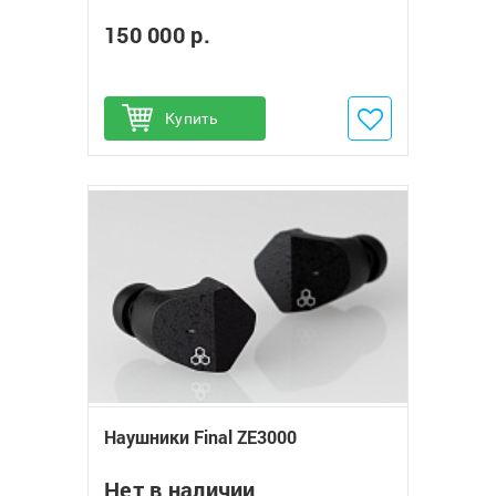
150 000 р.
Купить
Добавить в избранное
Наушники Final ZE3000
Нет в наличии