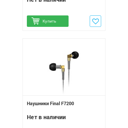
Купить
Добавить в избранное
Наушники Final F7200
Нет в наличии