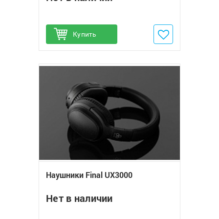
Купить
Добавить в избранное
Наушники Final UX3000
Нет в наличии