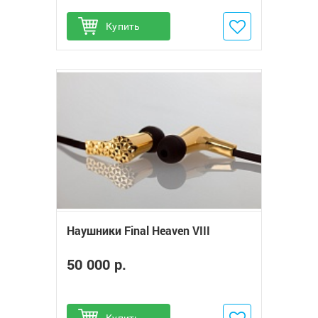
Купить
Добавить в избранное
Наушники Final Heaven VIII
50 000 р.