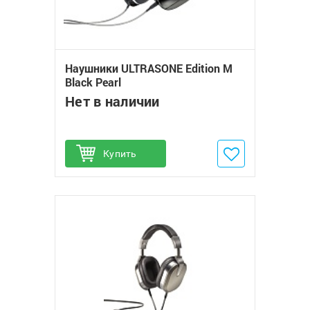
Наушники ULTRASONE Edition M
Black Pearl
Нет в наличии
Купить
Добавить в избранное