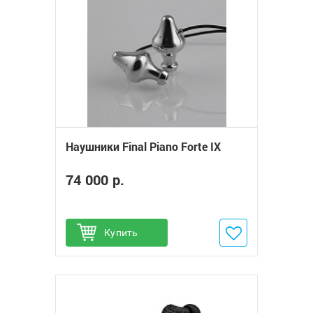
Наушники Final Piano Forte IX
74 000 р.
Купить
Добавить в избранное