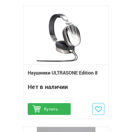
Наушники ULTRASONE Edition 8
Нет в наличии
Купить
Добавить в избранное