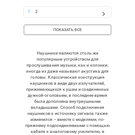
1
2
ПОКАЗАТЬ ВСЕ
Наушники являются столь же
популярным устройством для
прослушивания музыки, как и колонки;
иногда их даже называют акустика для
головы. Классическая конструкция
наушников в виде двух излучателей,
прижимающихся к ушам и соединенных
дужкой-оголовьем, в последнее время
была дополнена внутриушными
вкладышами. Способ подключения
наушников к источнику сигнала также
изменился – вместе с моделями, по-
прежнему подсоединяемыми с помощью
кабеля к аналоговому усилителю, в