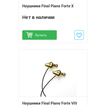
Наушники Final Piano Forte X
Нет в наличии
Купить
Добавить в избранное
Наушники Final Piano Forte VIII