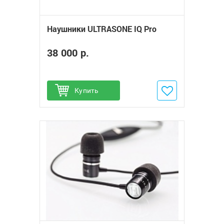
Наушники ULTRASONE IQ Pro
38 000 р.
Купить
Добавить в избранное