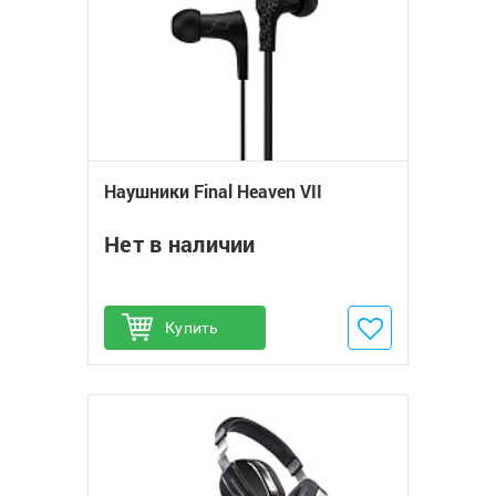
Наушники Final Heaven VII
Нет в наличии
Купить
Добавить в избранное