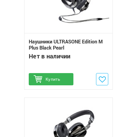
Наушники ULTRASONE Edition M
Plus Black Pearl
Нет в наличии
Купить
Добавить в избранное