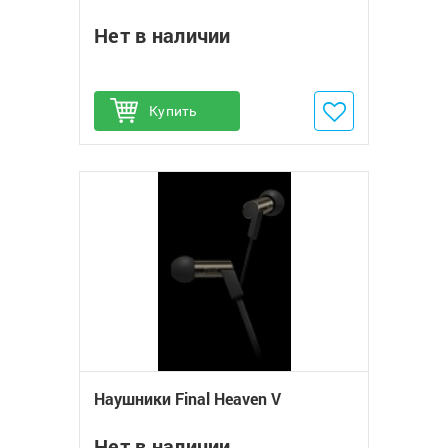
Нет в наличии
Купить
Добавить в избранное
Наушники Final Heaven V
Нет в наличии