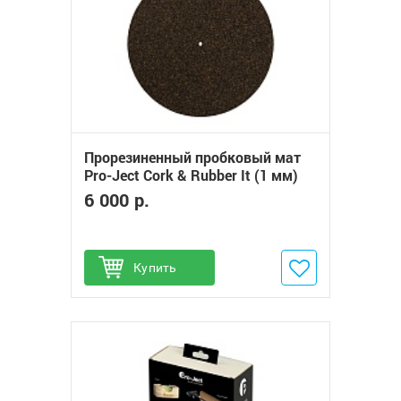
Прорезиненный пробковый мат
Pro-Ject Cork & Rubber It (1 мм)
6 000 р.
Купить
Добавить в избранное