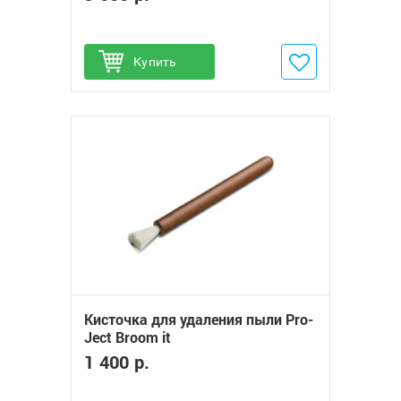
Купить
Добавить в избранное
Кисточка для удаления пыли Pro-
Ject Broom it
1 400 р.