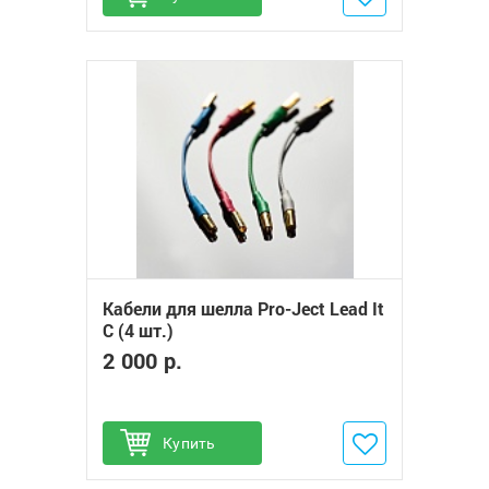
Кабели для шелла Pro-Ject Lead It
C (4 шт.)
2 000 р.
Купить
Добавить в избранное