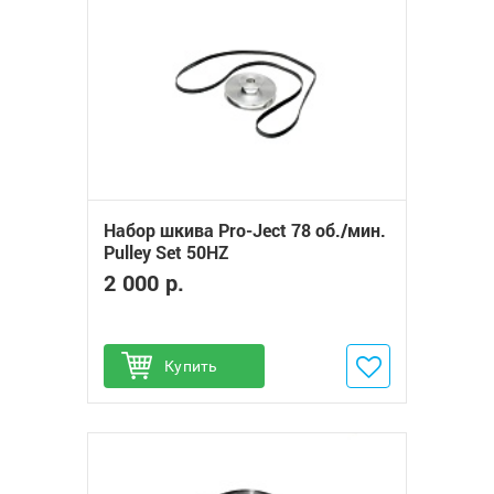
Набор шкива Pro-Ject 78 об./мин.
Pulley Set 50HZ
2 000 р.
Купить
Добавить в избранное