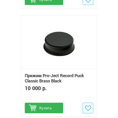
Прижим Pro-Ject Record Puck
Classic Brass Black
10 000 р.
Купить
Добавить в избранное