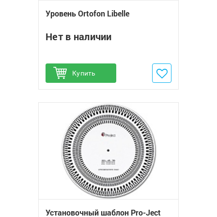
Уровень Ortofon Libelle
Нет в наличии
Купить
Добавить в избранное
Установочный шаблон Pro-Ject