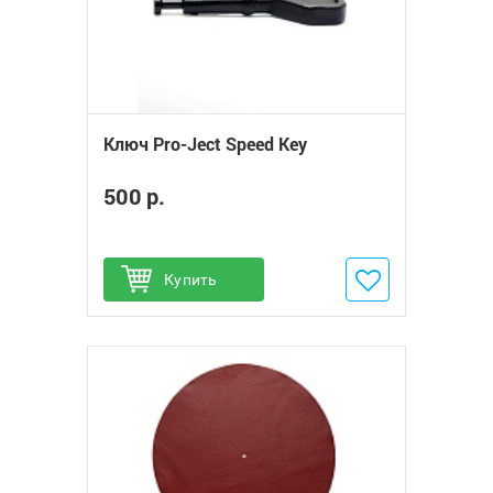
Ключ Pro-Ject Speed Key
500 р.
Купить
Добавить в избранное