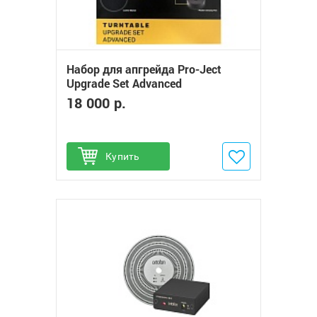
Набор для апгрейда Pro-Ject
Upgrade Set Advanced
18 000 р.
Купить
Добавить в избранное