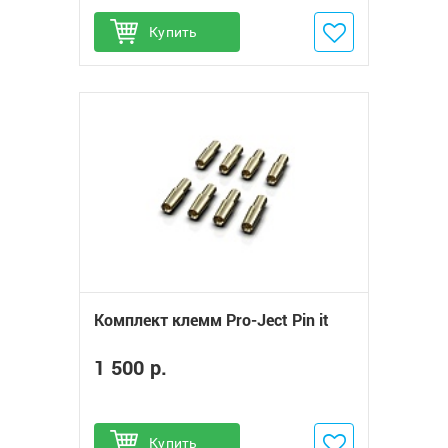
Купить
Добавить в избранное
Комплект клемм Pro-Ject Pin it
1 500 р.
Купить
Добавить в избранное