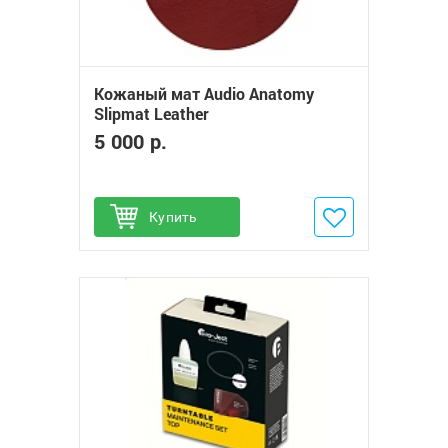
Кожаный мат Audio Anatomy
Slipmat Leather
5 000 р.
Купить
Добавить в избранное