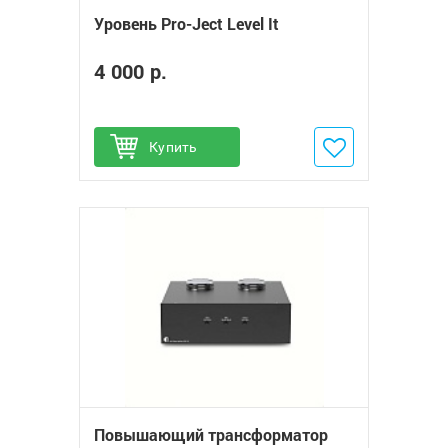
Уровень Pro-Ject Level It
4 000 р.
Купить
Добавить в избранное
Повышающий трансформатор