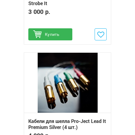
Strobe It
3 000 р.
Купить
Добавить в избранное
Кабели для шелла Pro-Ject Lead It
Premium Silver (4 шт.)