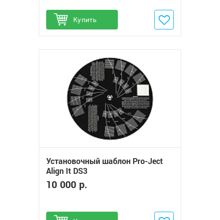
Купить
Добавить в избранное
Установочный шаблон Pro-Ject
Align It DS3
10 000 р.