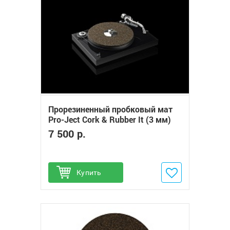
Прорезиненный пробковый мат
Pro-Ject Cork & Rubber It (3 мм)
7 500 р.
Купить
Добавить в избранное