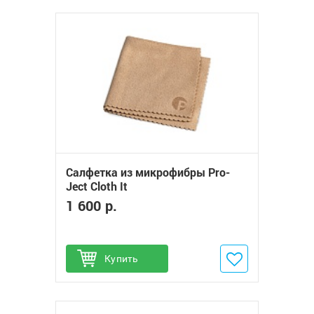
Салфетка из микрофибры Pro-
Ject Cloth It
1 600 р.
Купить
Добавить в избранное