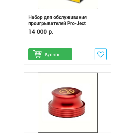
Набор для обслуживания
проигрывателей Pro-Ject
Maintenance Set Top
14 000 р.
Купить
Добавить в избранное