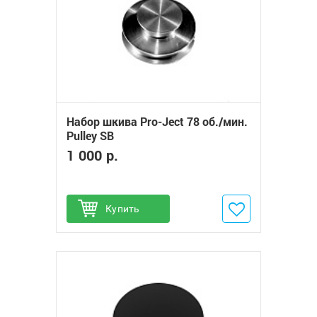
Набор шкива Pro-Ject 78 об./мин.
Pulley SB
1 000 р.
Купить
Добавить в избранное