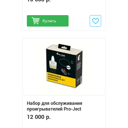
Купить
Добавить в избранное
Набор для обслуживания
проигрывателей Pro-Ject
Maintenance Set Advanced
12 000 р.