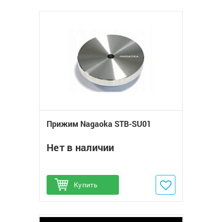
Прижим Nagaoka STB-SU01
Нет в наличии
Купить
Добавить в избранное