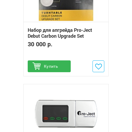
Набор для апгрейда Pro-Ject
Debut Carbon Upgrade Set
30 000 р.
Купить
Добавить в избранное