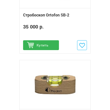
Стробоскоп Ortofon SB-2
35 000 р.
Купить
Добавить в избранное