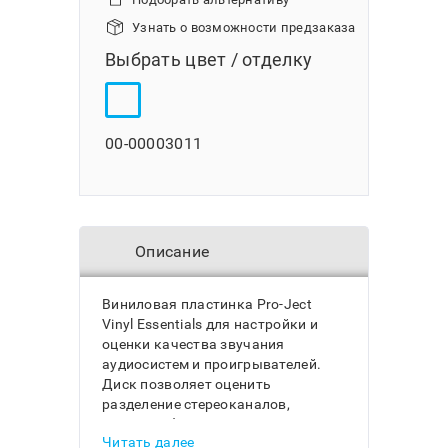
Узнать о возможности предзаказа
Выбрать цвет / отделку
00-00003011
Описание
Виниловая пластинка Pro-Ject
Vinyl Essentials для настройки и
оценки качества звучания
аудиосистем и проигрывателей.
Диск позволяет оценить
разделение стереоканалов,
точность фазировки акустики,
Читать далее
перекрестные помехи, точность