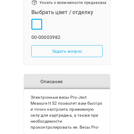
Узнать о возможности предзаказа
Выбрать цвет / отделку
00-00003982
Задать вопрос
Описание
Электронные весы Pro-Ject
Measure It S2 позволят вам быстро
и точно настроить прижимную
силу для картриджа, а также при
необходимости
проконтролировать ее. Весы Pro-
Ject Measure It S2 выполнены в