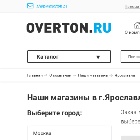
shop@overton.ru
Премии 
О ком
Каталог
Главная
О компании
Наши магазины
Ярославль
Наши магазины в г.Ярослав
Выберите город:
Заказ 
выбере
Москва