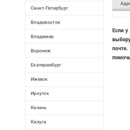
Адр
Санкт-Петербург
Владивосток
Если у
Владимир
выбору
почте.
Воронеж
помочь
Екатеринбург
Ижевск
Иркутск
Казань
Калуга