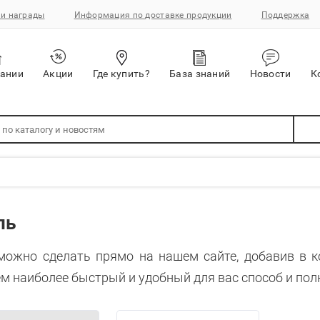
и награды
Информация по доставке продукции
Поддержка
пании
Акции
Где купить?
База знаний
Новости
К
ль
можно сделать прямо на нашем сайте, добавив в 
м наиболее быстрый и удобный для вас способ и пол