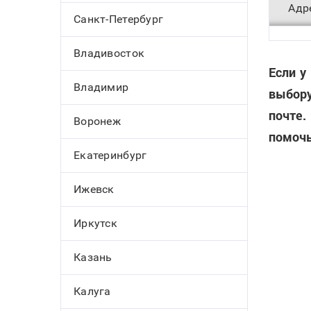
Адр
Санкт-Петербург
Владивосток
Если у
Владимир
выбору
почте.
Воронеж
помочь
Екатеринбург
Ижевск
Иркутск
Казань
Калуга