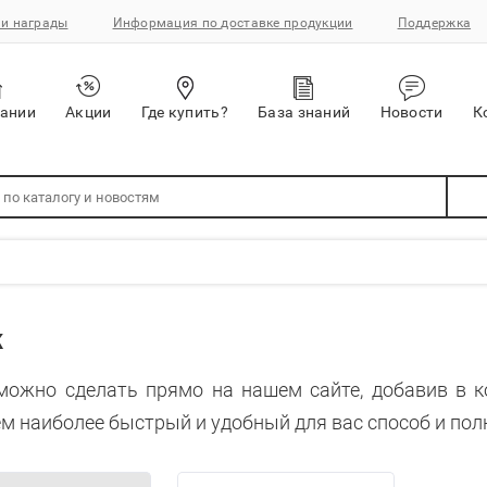
и награды
Информация по доставке продукции
Поддержка
пании
Акции
Где купить?
База знаний
Новости
К
ж
можно сделать прямо на нашем сайте, добавив в 
м наиболее быстрый и удобный для вас способ и пол