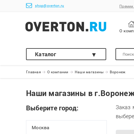
shop@overton.ru
Премии 
О ком
Каталог
Главная
О компании
Наши магазины
Воронеж
Наши магазины в г.Вороне
Выберите город:
Заказ 
выбере
Москва