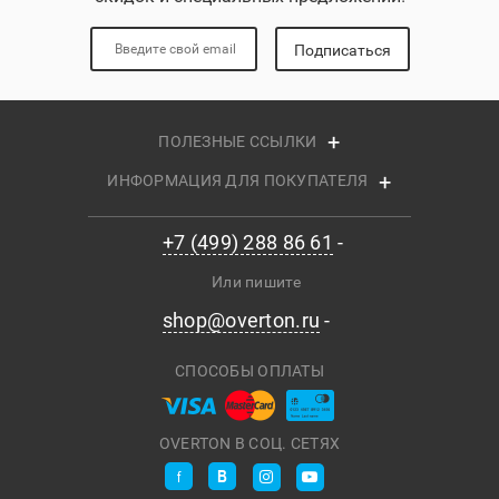
Подписаться
ПОЛЕЗНЫЕ ССЫЛКИ
ИНФОРМАЦИЯ ДЛЯ ПОКУПАТЕЛЯ
+7 (499) 288 86 61
Или пишите
shop@overton.ru
СПОСОБЫ ОПЛАТЫ
OVERTON В СОЦ. СЕТЯХ