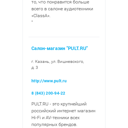
то, что понравится больше
всего в салоне аудиотехники
«ClassA».
"
Салон-магазин "PULT.RU"
г. Казань, ул. Вишневского,
д. 3
http://www.pult.ru
8 (843) 200-94-22
PULT.RU - это крупнейший
российский интернет магазин
Hi-Fi и AV-техники всех
популярных брендов.