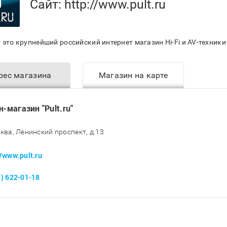
Сайт:
http://www.pult.ru
- это крупнейший российский интернет магазин Hi-Fi и AV-техник
рес магазина
Магазин на карте
н-магазин "Pult.ru"
сква, Ленинский проспект, д.13
//www.pult.ru
1) 622-01-18