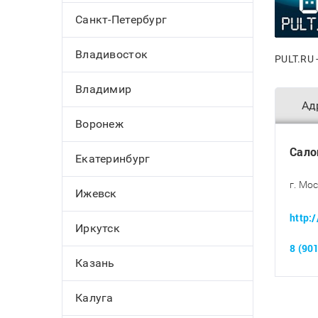
Санкт-Петербург
Владивосток
PULT.RU 
Владимир
Ад
Воронеж
Сало
Екатеринбург
г. Мо
Ижевск
http:
Иркутск
8 (90
Казань
Калуга