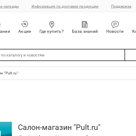
и награды
Информация по доставке продукции
Поддержка
пании
Акции
Где купить?
База знаний
Новости
К
 "Pult.ru"
Салон-магазин "Pult.ru"