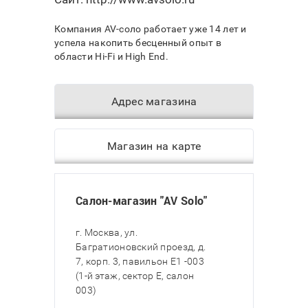
Компания AV-соло работает уже 14 лет и
успела накопить бесценный опыт в
области Hi-Fi и High End.
Адрес магазина
Магазин на карте
Салон-магазин "AV Solo"
г. Москва, ул.
Багратионовский проезд, д.
7, корп. 3, павильон E1 -003
(1-й этаж, сектор E, салон
003)