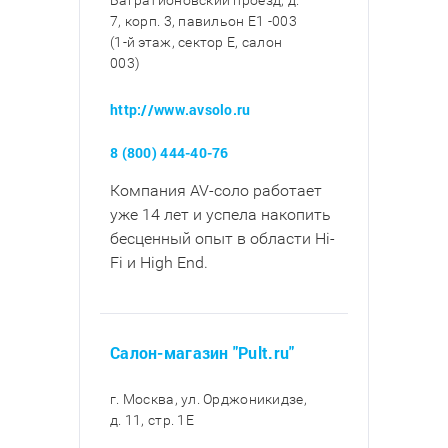
Багратионовский проезд, д.
7, корп. 3, павильон E1 -003
(1-й этаж, сектор E, салон
003)
http://www.avsolo.ru
8 (800) 444-40-76
Компания AV-соло работает
уже 14 лет и успела накопить
бесценный опыт в области Hi-
Fi и High End.
Салон-магазин "Pult.ru"
г. Москва, ул. Орджоникидзе,
д. 11, стр. 1E