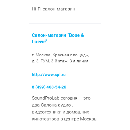
Hi-Fi салон-магазин
Салон-магазин "Bose &
Loewe"
г. Москва, Красная площадь,
д. 3, ГУМ, 3-й этаж, 3-я линия
http://www.spl.ru
8 (499) 408-54-26
SoundProLab сегодня — это
два Салона аудио-,
видеотехники и домашних
кинотеатров в центре Москвы