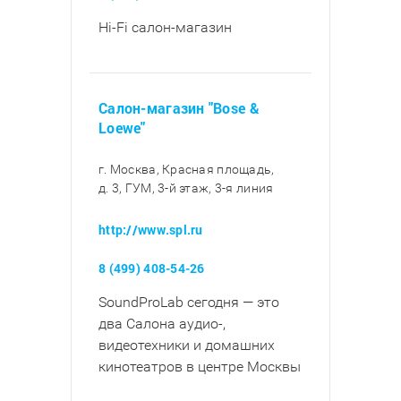
Hi-Fi салон-магазин
Салон-магазин "Bose &
Loewe"
г. Москва, Красная площадь,
д. 3, ГУМ, 3-й этаж, 3-я линия
http://www.spl.ru
8 (499) 408-54-26
SoundProLab сегодня — это
два Салона аудио-,
видеотехники и домашних
кинотеатров в центре Москвы