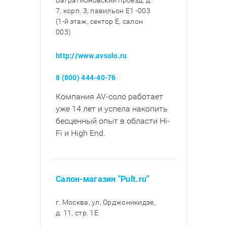
Багратионовский проезд, д.
7, корп. 3, павильон E1 -003
(1-й этаж, сектор E, салон
003)
http://www.avsolo.ru
8 (800) 444-40-76
Компания AV-соло работает
уже 14 лет и успела накопить
бесценный опыт в области Hi-
Fi и High End.
Салон-магазин "Pult.ru"
г. Москва, ул. Орджоникидзе,
д. 11, стр. 1E