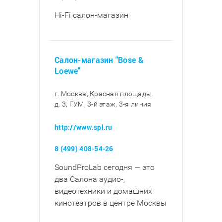
Hi-Fi салон-магазин
Салон-магазин "Bose &
Loewe"
г. Москва, Красная площадь,
д. 3, ГУМ, 3-й этаж, 3-я линия
http://www.spl.ru
8 (499) 408-54-26
SoundProLab сегодня — это
два Салона аудио-,
видеотехники и домашних
кинотеатров в центре Москвы