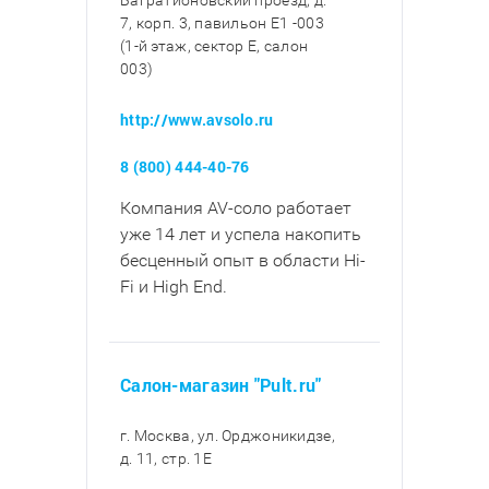
Багратионовский проезд, д.
7, корп. 3, павильон E1 -003
(1-й этаж, сектор E, салон
003)
http://www.avsolo.ru
8 (800) 444-40-76
Компания AV-соло работает
уже 14 лет и успела накопить
бесценный опыт в области Hi-
Fi и High End.
Салон-магазин "Pult.ru"
г. Москва, ул. Орджоникидзе,
д. 11, стр. 1E