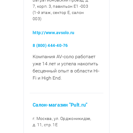
Багратионовский проезд, д.
7, корп. 3, павильон E1 -003
(1-й этаж, сектор E, салон
003)
http://www.avsolo.ru
8 (800) 444-40-76
Компания AV-соло работает
уже 14 лет и успела накопить
бесценный опыт в области Hi-
Fi и High End.
Салон-магазин "Pult.ru"
г. Москва, ул. Орджоникидзе,
д. 11, стр. 1E