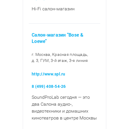
Hi-Fi салон-магазин
Салон-магазин "Bose &
Loewe"
г. Москва, Красная площадь,
д. 3, ГУМ, 3-й этаж, 3-я линия
http://www.spl.ru
8 (499) 408-54-26
SoundProLab сегодня — это
два Салона аудио-,
видеотехники и домашних
кинотеатров в центре Москвы