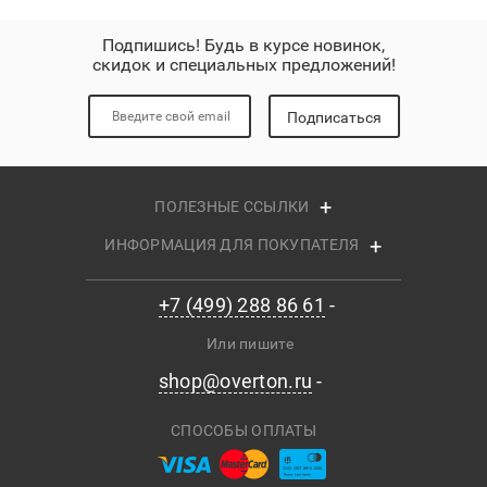
Подпишись! Будь в курсе новинок,
скидок и специальных предложений!
Подписаться
ПОЛЕЗНЫЕ ССЫЛКИ
ИНФОРМАЦИЯ ДЛЯ ПОКУПАТЕЛЯ
+7 (499) 288 86 61
Или пишите
shop@overton.ru
СПОСОБЫ ОПЛАТЫ