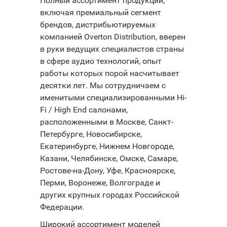
Полный ассортимент продукции,
включая премиальный сегмент
брендов, дистрибьютируемых
компанией Overton Distribution, вверен
в руки ведущих специалистов страны
в сфере аудио технологий, опыт
работы которых порой насчитывает
десятки лет. Мы сотрудничаем с
именитыми специализированными Hi-
Fi / High End салонами,
расположенными в Москве, Санкт-
Петербурге, Новосибирске,
Екатеринбурге, Нижнем Новгороде,
Казани, Челябинске, Омске, Самаре,
Ростове-на-Дону, Уфе, Красноярске,
Перми, Воронеже, Волгограде и
других крупных городах Российской
Федерации.
Широкий ассортимент моделей