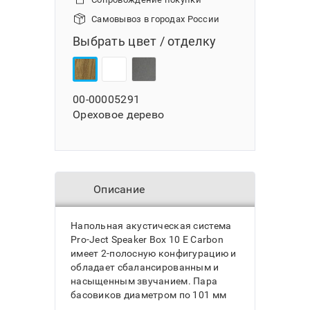
Самовывоз в городах России
Выбрать цвет / отделку
00-00005291
Ореховое дерево
Описание
Напольная акустическая система
Pro-Ject Speaker Box 10 E Carbon
имеет 2-полосную конфигурацию и
обладает сбалансированным и
насыщенным звучанием. Пара
басовиков диаметром по 101 мм
воспроизводят впечатляющие