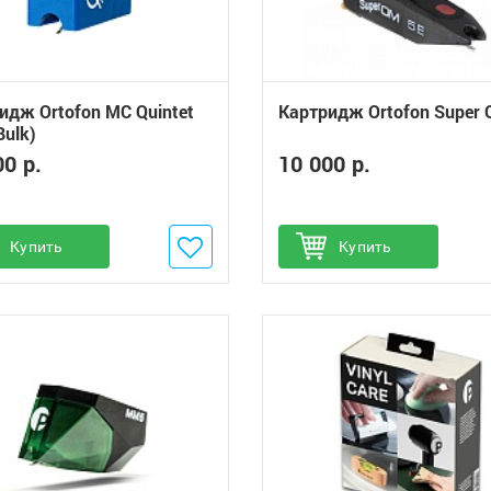
идж Ortofon MC Quintet
Картридж Ortofon Super 
Bulk)
00 р.
10 000 р.
обавить в избранное
Купить
Добавить в избранное
Купить