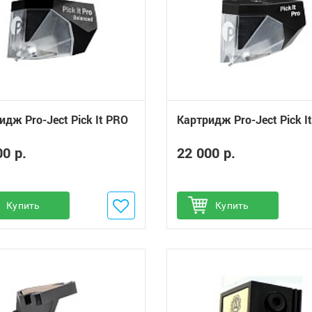
идж Pro-Ject Pick It PRO
Картридж Pro-Ject Pick I
00 р.
22 000 р.
обавить в избранное
Купить
Добавить в избранное
Купить