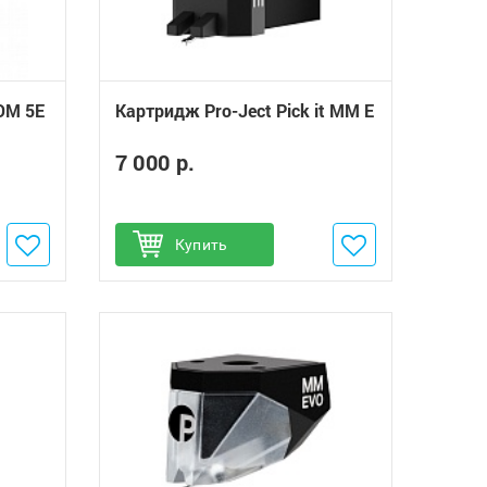
OM 5E
Картридж Pro-Ject Pick it MM E
7 000 р.
Добавить в избранное
Купить