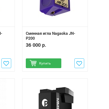
N-
Сменная игла Nagaoka JN-
P200
36 000 р.
Добавить в избранное
Купить