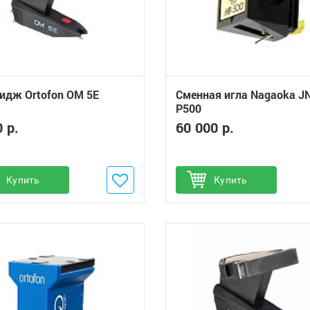
идж Ortofon OM 5E
Сменная игла Nagaoka J
P500
 р.
60 000 р.
обавить в избранное
Купить
Добавить в избранное
Купить