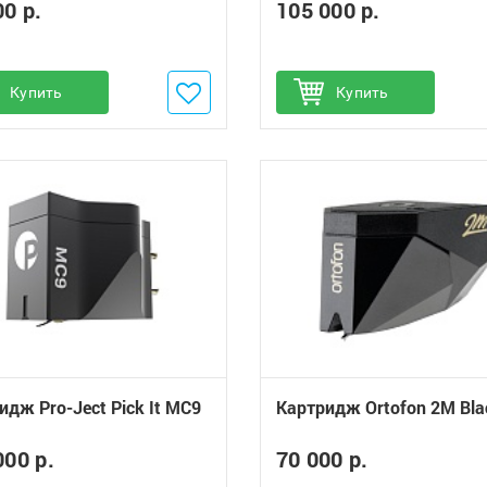
00 р.
105 000 р.
обавить в избранное
Купить
Добавить в избранное
Купить
идж Pro-Ject Pick It MC9
Картридж Ortofon 2M Bla
000 р.
70 000 р.