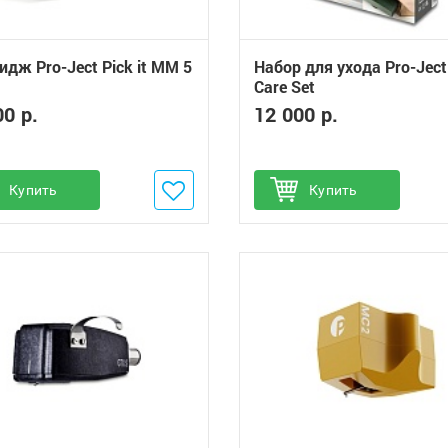
идж Pro-Ject Pick it MM 5
Набор для ухода Pro-Ject 
Care Set
00 р.
12 000 р.
обавить в избранное
Купить
Добавить в избранное
Купить