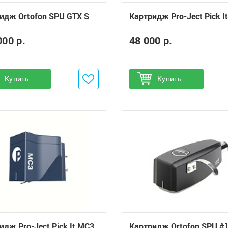
идж Ortofon SPU GTX S
Картридж Pro-Ject Pick I
000 р.
48 000 р.
обавить в избранное
Купить
Добавить в избранное
Купить
идж Pro-Ject Pick It MC3
Картридж Ortofon SPU #1