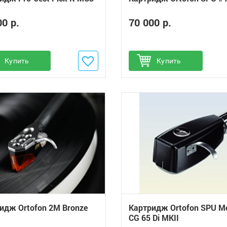
00 р.
70 000 р.
обавить в избранное
Купить
Добавить в избранное
Купить
идж Ortofon 2M Bronze
Картридж Ortofon SPU M
CG 65 Di MKII