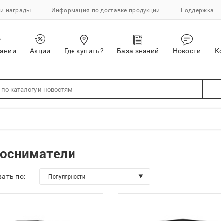
и награды
Информация по доставке продукции
Поддержка
пании
Акции
Где купить?
База знаний
Новости
К
косниматели
ать по:
Популярности