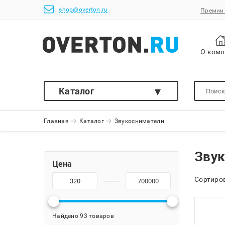
shop@overton.ru
Премии 
О ком
Каталог
Главная
Каталог
Звукосниматели
Зву
Цена
Сортиров
Найдено 93 товаров