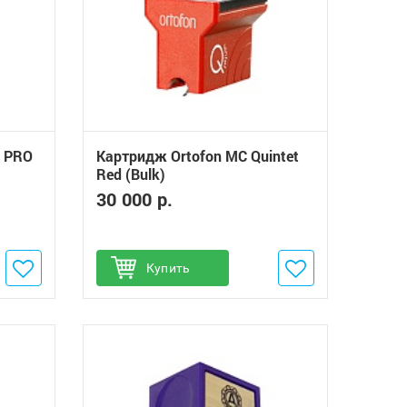
t PRO
Картридж Ortofon MC Quintet
Red (Bulk)
30 000 р.
Добавить в избранное
Купить