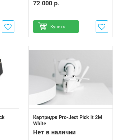
72 000 р.
Добавить в избранное
Купить
ck
Картридж Pro-Ject Pick It 2M
White
Нет в наличии