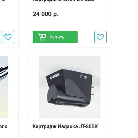
24 000 р.
Добавить в избранное
Купить
ono
Картридж Nagaoka JT-80BK