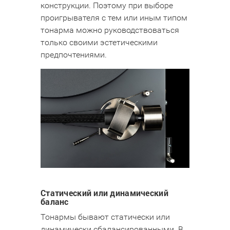
конструкции. Поэтому при выборе
проигрывателя с тем или иным типом
тонарма можно руководствоваться
только своими эстетическими
предпочтениями.
Статический или динамический
баланс
Тонармы бывают статически или
динамически сбалансированными. В