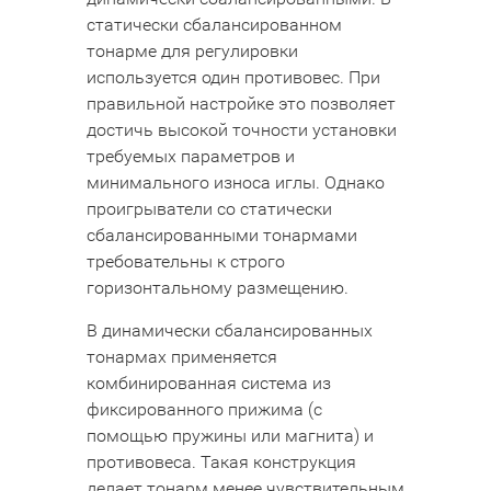
статически сбалансированном
тонарме для регулировки
используется один противовес. При
правильной настройке это позволяет
достичь высокой точности установки
требуемых параметров и
минимального износа иглы. Однако
проигрыватели со статически
сбалансированными тонармами
требовательны к строго
горизонтальному размещению.
В динамически сбалансированных
тонармах применяется
комбинированная система из
фиксированного прижима (с
помощью пружины или магнита) и
противовеса. Такая конструкция
делает тонарм менее чувствительным