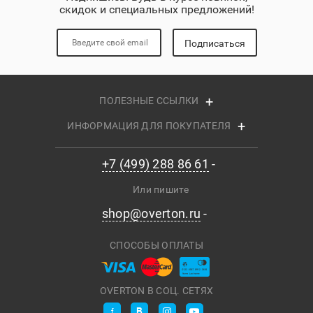
скидок и специальных предложений!
Подписаться
ПОЛЕЗНЫЕ ССЫЛКИ
ИНФОРМАЦИЯ ДЛЯ ПОКУПАТЕЛЯ
+7 (499) 288 86 61
Или пишите
shop@overton.ru
СПОСОБЫ ОПЛАТЫ
OVERTON В СОЦ. СЕТЯХ