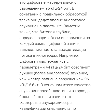
это цифровые мастер-записи с
разрешением 96 кГц/24 бит. В
сочетании с правильной обработкой
трека они дадут вполне аналоговое
звучание на пластинке. Заметим
также, что битовая глубина,
определяющая объем информации на
каждый сэмпл цифровой записи,
важнее, чем частота дискретизации
потока в килогерцах. Например,
цифровая мастер-запись с
параметрами 44 кГц/24 бит обеспечит
лучшее (более аналоговое) звучание,
чем мастер-запись с разрешением 96
кГц/16 бит. В конечном итоге качество
звука виниловой пластинки в гораздо
большей степени зависит от
мастерства звукорежиссера,
квалификации специалиста по