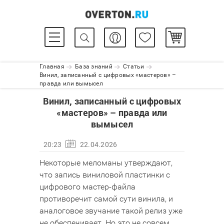
Главная
База знаний
Статьи
Винил, записанный с цифровых «мастеров» –
правда или вымысел
Винил, записанный с цифровых
«мастеров» – правда или
вымысел
20:23
22.04.2026
Некоторые меломаны утверждают,
что запись виниловой пластинки с
цифрового мастер-файла
противоречит самой сути винила, и
аналоговое звучание такой релиз уже
не обеспечивает. Но это не совсем