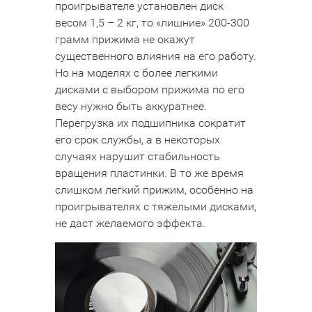
проигрывателе установлен диск
весом 1,5 – 2 кг, то «лишние» 200-300
грамм прижима не окажут
существенного влияния на его работу.
Но на моделях с более легкими
дисками с выбором прижима по его
весу нужно быть аккуратнее.
Перегрузка их подшипника сократит
его срок службы, а в некоторых
случаях нарушит стабильность
вращения пластинки. В то же время
слишком легкий прижим, особенно на
проигрывателях с тяжелыми дисками,
не даст желаемого эффекта.