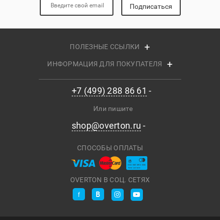
Подписаться
ПОЛЕЗНЫЕ ССЫЛКИ
ИНФОРМАЦИЯ ДЛЯ ПОКУПАТЕЛЯ
+7 (499) 288 86 61
Или пишите
shop@overton.ru
СПОСОБЫ ОПЛАТЫ
OVERTON В СОЦ. СЕТЯХ