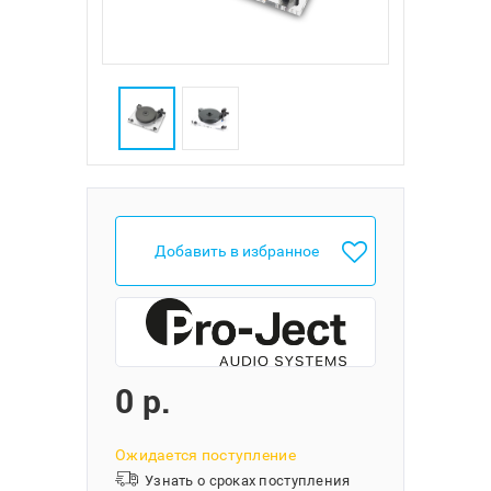
Добавить в избранное
0 p.
Ожидается поступление
Узнать о сроках поступления