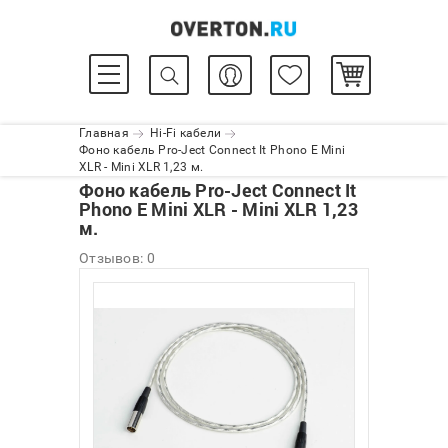
Главная
Hi-Fi кабели
Фоно кабель Pro-Ject Connect It Phono E Mini
XLR - Mini XLR 1,23 м.
Фоно кабель Pro-Ject Connect It
Phono E Mini XLR - Mini XLR 1,23
м.
Отзывов: 0