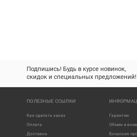
Подпишись! Будь в курсе новинок,
скидок и специальных предложений!
ПОЛЕЗНЫЕ ССЫЛКИ
ИНФОРМАЦ
Как сделать заказ
Гарантии
Оплата
Обмен и воз
Доставка
Бонусная пр