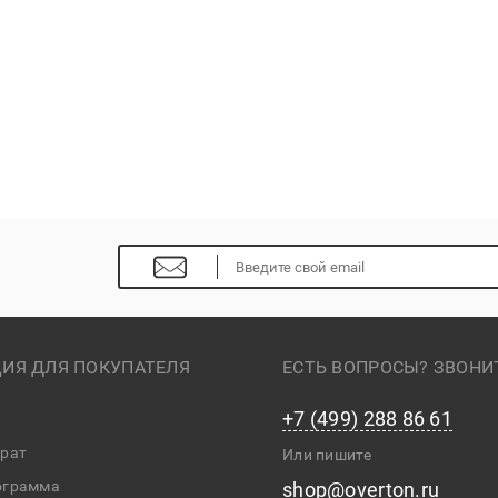
ИЯ ДЛЯ ПОКУПАТЕЛЯ
ЕСТЬ ВОПРОСЫ? ЗВОНИ
+7 (499) 288 86 61
врат
Или пишите
ограмма
shop@overton.ru