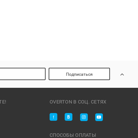
Подписаться
ТЕ!
OVERTON В СОЦ. СЕТЯХ
СПОСОБЫ ОПЛАТЫ