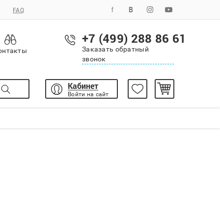
FAQ
+7 (499) 288 86 61
Заказать обратный
онтакты
звонок
Кабинет
Войти на сайт