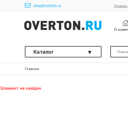
shop@overton.ru
Премии 
О ком
Каталог
Главная
Элемент не найден