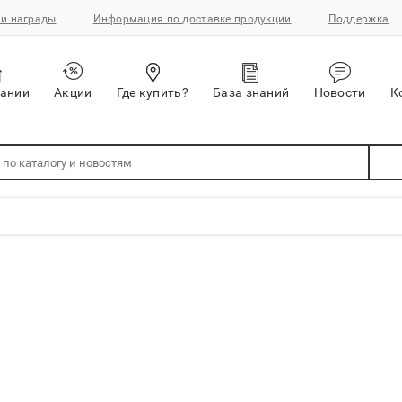
и награды
Информация по доставке продукции
Поддержка
пании
Акции
Где купить?
База знаний
Новости
К