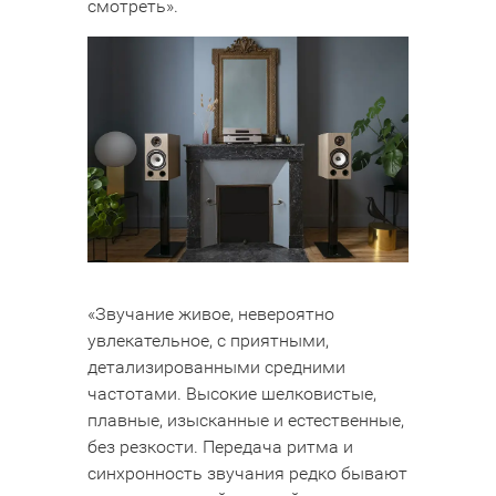
смотреть».
«Звучание живое, невероятно
увлекательное, с приятными,
детализированными средними
частотами. Высокие шелковистые,
плавные, изысканные и естественные,
без резкости. Передача ритма и
синхронность звучания редко бывают