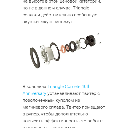
на высоте в этой ценовой категории,
но не в данном случае. Triangle
создали действительно особенную
акустическую систему».
В колонках
Triangle Comete 40th
Anniversary
устанавливают твитер c
позолоченным куполом из
магниевого сплава. Твитер помещают
в рупор, чтобы дополнительно
повысить эффективность его работы
и выровнять диаграмму