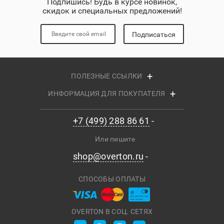
Подпишись! Будь в курсе новинок,
скидок и специальных предложений!
Подписаться
ПОЛЕЗНЫЕ ССЫЛКИ
ИНФОРМАЦИЯ ДЛЯ ПОКУПАТЕЛЯ
+7 (499) 288 86 61
Или пишите
shop@overton.ru
СПОСОБЫ ОПЛАТЫ
OVERTON В СОЦ. СЕТЯХ