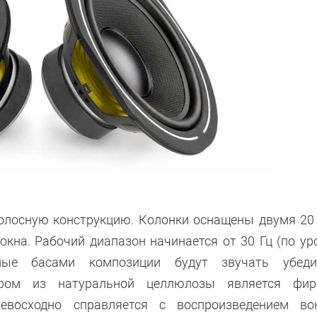
олосную конструкцию. Колонки оснащены двумя 20
кна. Рабочий диапазон начинается от 30 Гц (по ур
ые басами композиции будут звучать убедит
ром из натуральной целлюлозы является фир
ревосходно справляется с воспроизведением во