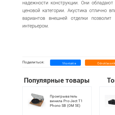
надежности конструкции. Они обладают
ценовой категории. Акустика отлично в
вариантов внешней отделки позволит
интерьером.
Поделиться:
Популярные товары
То
Проигрыватель
винила Pro-Ject T1
Phono SB (OM 5E)