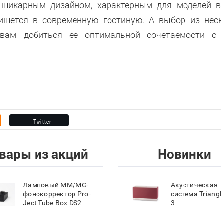
 шикарным дизайном, характерным для моделей 
пишется в современную гостиную. А выбор из нес
 вам добиться ее оптимальной сочетаемости с
вары из акций
Новинки
Ламповый MM/MC-
Акустическая
фонокорректор Pro-
система Triang
Ject Tube Box DS2
3