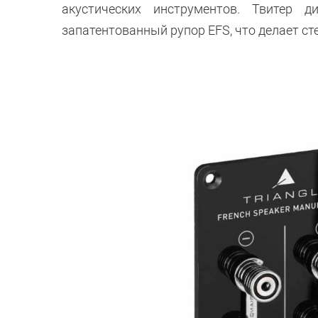
акустических инструментов. Твите
запатентованный рупор EFS, что делает с