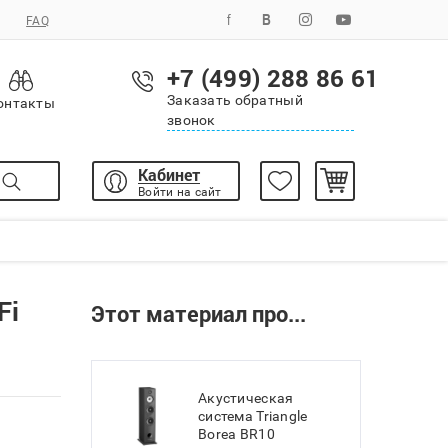
FAQ
+7 (499) 288 86 61
Заказать обратный
онтакты
звонок
Кабинет
Войти на сайт
Fi
Этот материал про...
Акустическая
система Triangle
Borea BR10