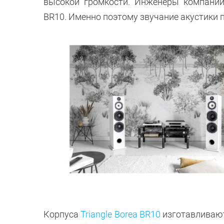
высокой громкости. Инженеры компании 
BR10. Именно поэтому звучание акустики
Корпуса
Triangle Borea BR10
изготавливают