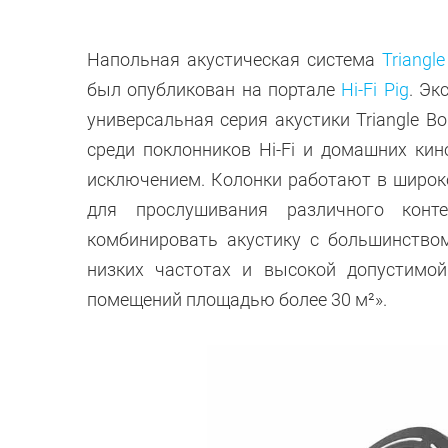
Напольная акустическая система
Triangl
был опубликован на портале
Hi-Fi Pig
. Эк
универсальная серия акустики Triangle 
среди поклонников Hi-Fi и домашних кин
исключением. Колонки работают в широко
для прослушивания различного конт
комбинировать акустику с большинство
низких частотах и высокой допустимо
помещений площадью более 30 м²».