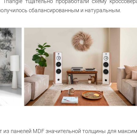
Triangle тщательно проработали схему кроссовер
 получилось сбалансированным и натуральным.
 из панелей MDF значительной толщины для макси