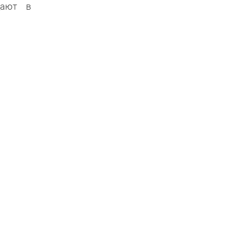
щают в