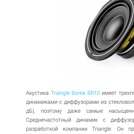
Акустика
Triangle Borea BR10
имеет трехп
динамиками с диффузорами из стекловоло
дБ), поэтому даже самые насыщенн
Среднечастотный динамик с диффузо
разработкой компании Triangle. Он п