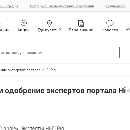
и награды
Информация по доставке продукции
Поддержка
пании
Акции
Где купить?
База знаний
Новости
К
ние экспертов портала Hi-Fi Pig
и одобрение экспертов портала Hi-
angle». Эксперты Hi-Fi Pig.