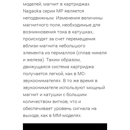
моделей, магнит в картриджах
Nagaokа серии MP является
неподвижным. Изменения величины
магнитного поля, необходимые для
возникновения тока в катушках,
происходят за счет перемещения
вблизи магнита небольшого
элемента из пермаллоя (сплав никеля
и железа). Таким образом,
движущаяся система картриджа
получается легкой, как в MC-
звукоснимателях. В то же время в
звукоснимателе используют мощный
магнит и катушки с большим
количеством витков, что и
обеспечивает уровень сигнала на
выходе, как в MM-моделях.