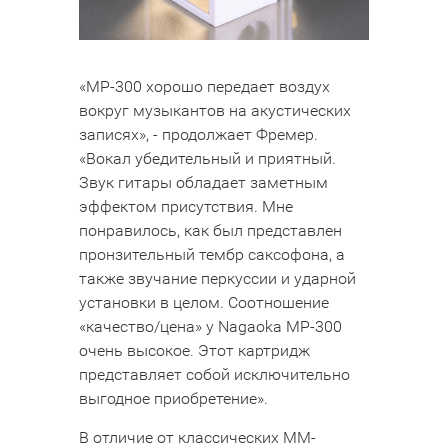
«MP-300 хорошо передает воздух
вокруг музыкантов на акустических
записях», - продолжает Фремер.
«Вокал убедительный и приятный.
Звук гитары обладает заметным
эффектом присутствия. Мне
понравилось, как был представлен
пронзительный тембр саксофона, а
также звучание перкуссии и ударной
установки в целом. Соотношение
«качество/цена» у Nagaokа MP-300
очень высокое. Этот картридж
представляет собой исключительно
выгодное приобретение».
В отличие от классических MM-