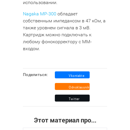
использовании.
Nagaka MP-300
обладает
собственным импедансом в 47 кОм, а
также уровнем сигнала в 3 мВ.
Картридж можно подключать к
любому фонокорректору с MM-
входом.
Поделиться:
Этот материал про...